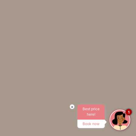
POLITICAS DE COOKIES
POLÍTICA DE PRIVACIDAD
DATOS CORPORATIVOS
CRÉDITOS
×
Best price
1
here!
Book now